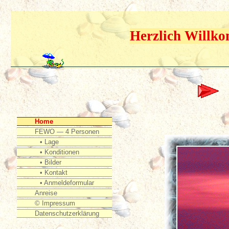
Herzlich Willko
Home
FEWO — 4 Personen
• Lage
• Konditionen
• Bilder
• Kontakt
• Anmeldeformular
Anreise
© Impressum
Datenschutzerklärung