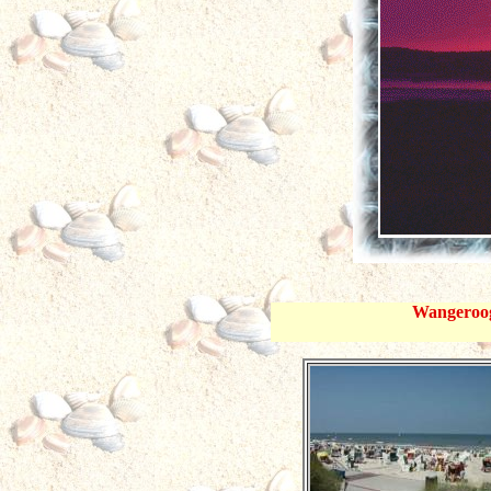
Wangerooge