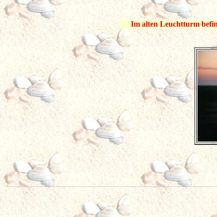
Im alten Leuchtturm befi